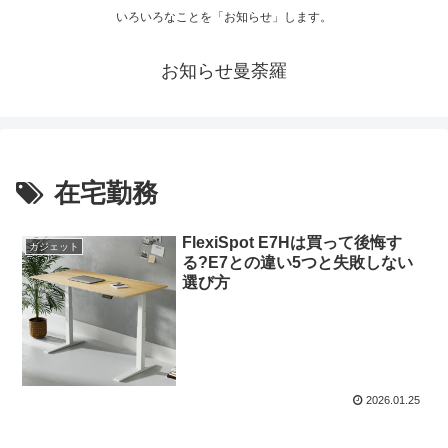
いろいろなことを「お知らせ」します。
お知らせ曼荼羅
在宅勤務
FlexiSpot E7Hは買って後悔す
ガジェット
る?E7との違い5つと失敗しない
選び方
2026.01.25